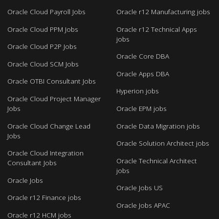
Oracle Cloud Payroll Jobs
Oracle r12 Manufacturing jobs
Oracle Cloud PPM Jobs
Oracle r12 Technical Apps
jobs
Oracle Cloud P2P Jobs
Oracle Core DBA
Oracle Cloud SCM Jobs
Oracle Apps DBA
Oracle OTBI Consultant Jobs
Hyperion jobs
Oracle Cloud Project Manager
Jobs
Oracle EPM jobs
Oracle Cloud Change Lead
Oracle Data Migration jobs
Jobs
Oracle Solution Architect jobs
Oracle Cloud Integration
Oracle Technical Architect
Consultant Jobs
jobs
Oracle Jobs
Oracle Jobs US
Oracle r12 Finance jobs
Oracle Jobs APAC
Oracle r12 HCM jobs