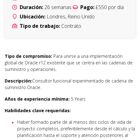
Duración:
26
semanas
Pago:
£550
por día
Ubicación:
Londres
,
Reino Unido
Tipo de trabajo:
Contrato
Tipo de compromiso:
Para unirse a una implementación
global de Oracle r12 existente que se centra en las cadenas de
suministro y operaciones.
Descripción:
Consultor funcional experimentado de cadena de
suministro Oracle.
Años de experiencia mínima:
5 Years
Habilidades clave requeridas:
Haber formado parte de al menos dos ciclos de vida de
proyecto completos, preferiblemente desde el cálculo y la
planificación hasta el soporte y atención posteriores al