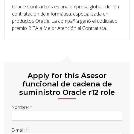
Oracle Contractors es una empresa global líder en
contratación de informática, especializada en
productos Oracle. La compañía ganó el codiciado
premio RITA a Mejor Atención al Contratista.
Apply for this Asesor
funcional de cadena de
suministro Oracle r12 role
Nombre:
*
Job
Form
E-mail:
*