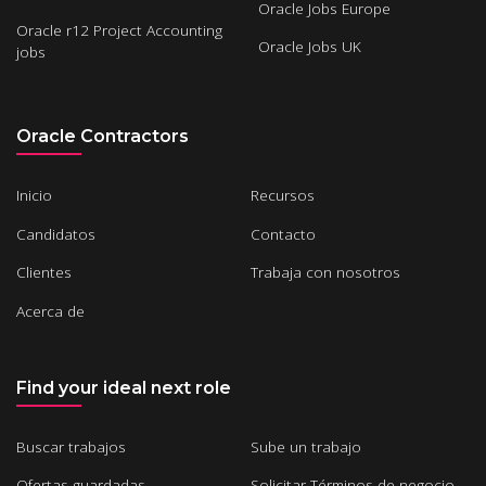
Oracle Jobs Europe
Oracle r12 Project Accounting
Oracle Jobs UK
jobs
Oracle Contractors
Inicio
Recursos
Candidatos
Contacto
Clientes
Trabaja con nosotros
Acerca de
Find your ideal next role
Buscar trabajos
Sube un trabajo
Ofertas guardadas
Solicitar Términos de negocio